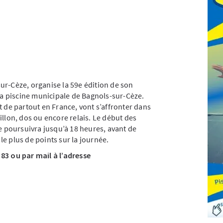
ur-Cèze, organise la 59e édition de son
 la piscine municipale de Bagnols-sur-Cèze.
t de partout en France, vont s’affronter dans
illon, dos ou encore relais. Le début des
se poursuivra jusqu’à 18 heures, avant de
e plus de points sur la journée.
83 ou par mail à l’adresse