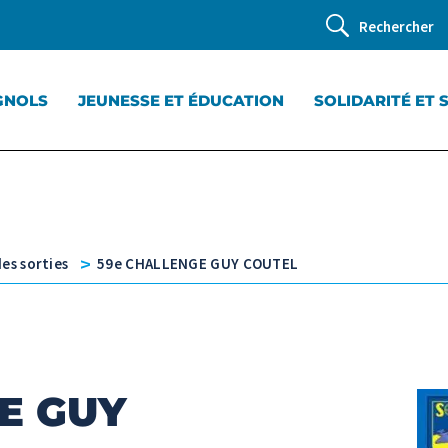
Rechercher
GNOLS
JEUNESSE ET ÉDUCATION
SOLIDARITÉ ET 
v
es sorties
59e CHALLENGE GUY COUTEL
E GUY