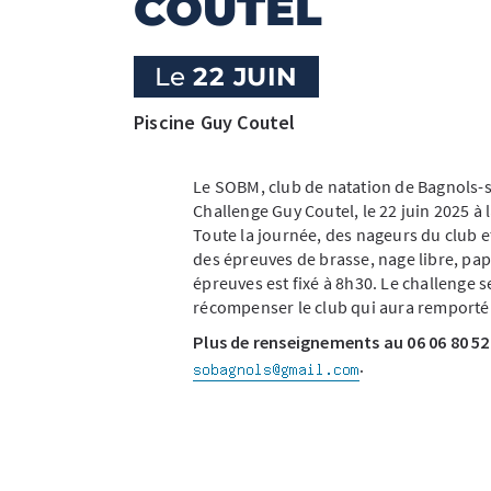
COUTEL
Le
22 JUIN
Piscine Guy Coutel
Le SOBM, club de natation de Bagnols-s
Challenge Guy Coutel, le 22 juin 2025 à
Toute la journée, des nageurs du club e
des épreuves de brasse, nage libre, pap
épreuves est fixé à 8h30. Le challenge 
récompenser le club qui aura remporté l
Plus de renseignements au 06 06 80 52 
.