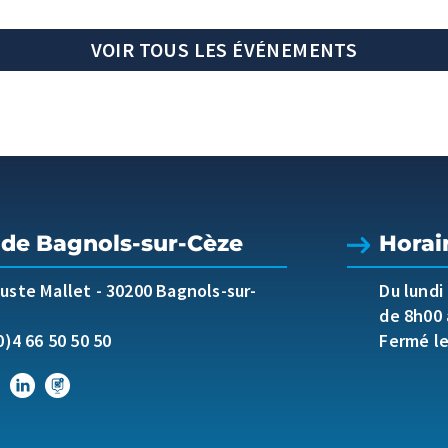
VOIR TOUS LES ÉVÉNEMENTS
 de Bagnols-sur-Cèze
Horai
guste Mallet
-
30200 Bagnols-sur-
Du lundi
de 8h00 
0)4 66 50 50 50
Fermé l