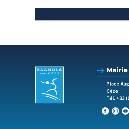
Mairie
Place Au
Cèze
Tél. +33 (