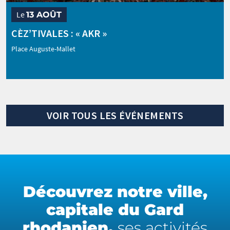
Le
13 AOÛT
CÈZ’TIVALES : « AKR »
Place Auguste-Mallet
VOIR TOUS LES ÉVÉNEMENTS
Découvrez notre ville,
capitale du Gard
rhodanien,
ses activités