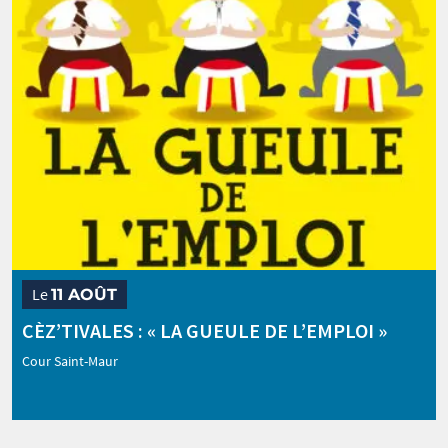
Le
11 AOÛT
CÈZ’TIVALES : « LA GUEULE DE L’EMPLOI »
Cour Saint-Maur