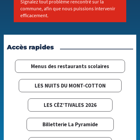
Signalez tout problème rencontré sur la
commune, afin que nous puissions intervenir
efficacement.
Accès rapides
Menus des restaurants scolaires
LES NUITS DU MONT-COTTON
LES CÈZ’TIVALES 2026
Billetterie La Pyramide