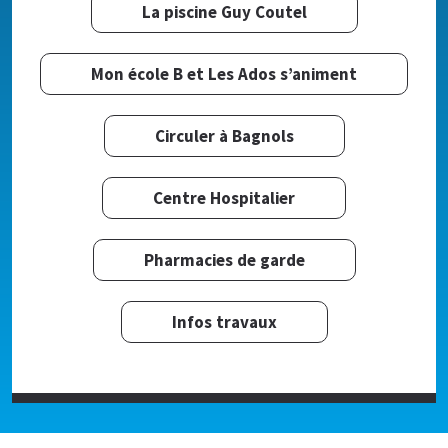
La piscine Guy Coutel
Mon école B et Les Ados s’animent
Circuler à Bagnols
Centre Hospitalier
Pharmacies de garde
Infos travaux