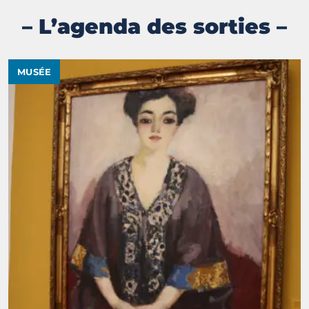
– L’agenda des sorties –
MUSÉE