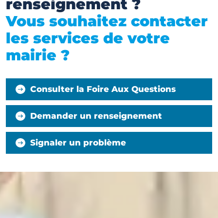
renseignement ?
Vous souhaitez contacter
les services de votre
mairie ?
Consulter la Foire Aux Questions
Demander un renseignement
Signaler un problème