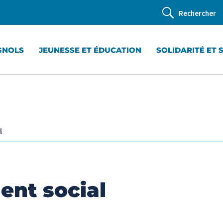
Rechercher
GNOLS
JEUNESSE ET ÉDUCATION
SOLIDARITÉ ET 
l
nt social