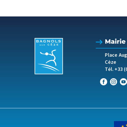
Mairie
Place Au
Cèze
Tél. +33 (