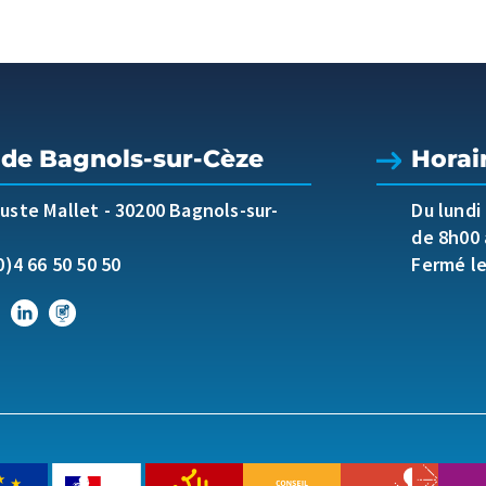
 de Bagnols-sur-Cèze
Horai
guste Mallet
-
30200 Bagnols-sur-
Du lundi
de 8h00 
0)4 66 50 50 50
Fermé l