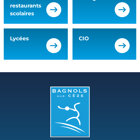
restaurants
scolaires
Lycées
CIO