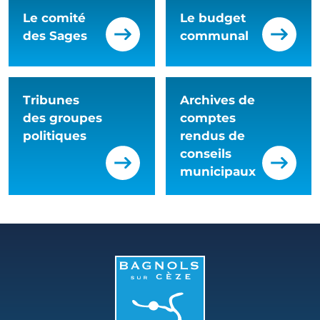
Le comité
Le budget
des Sages
communal
Tribunes
Archives de
des groupes
comptes
politiques
rendus de
conseils
municipaux