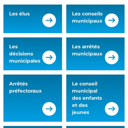
Les élus
Les conseils
municipaux
Les
Les arrêtés
décisions
municipaux
municipales
Arrêtés
Le conseil
préfectoraux
municipal
des enfants
et des
jeunes