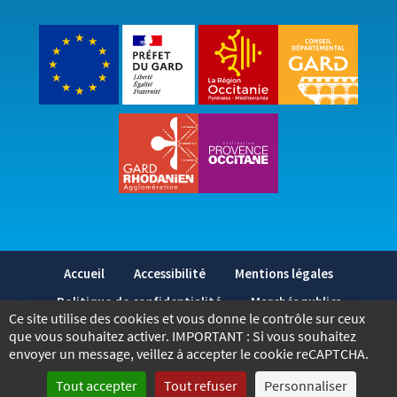
Accueil
Accessibilité
Mentions légales
Politique de confidentialité
Marchés publics
Ce site utilise des cookies et vous donne le contrôle sur ceux
2026
- Tous droits réservés - Bagnols-sur-Cèze
que vous souhaitez activer. IMPORTANT : Si vous souhaitez
envoyer un message, veillez à accepter le cookie reCAPTCHA.
Réalisé par © Voix-Off Communication
Tout accepter
Tout refuser
Personnaliser