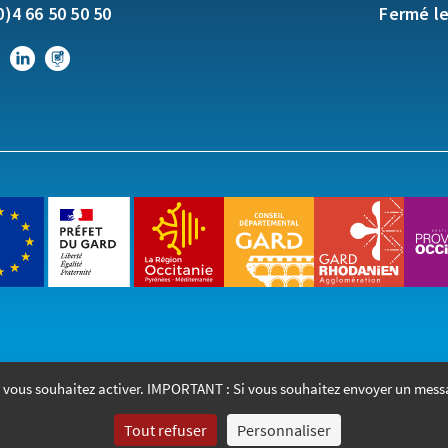
0)4 66 50 50 50
Fermé l
que vous souhaitez activer. IMPORTANT : Si vous souhaitez envoyer un mess
Accueil
Accessibilité
Mentions lé
Tout refuser
Personnaliser