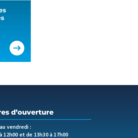
les
es
res d’ouverture
 au vendredi :
à 12h00 et de 13h30 à 17h00