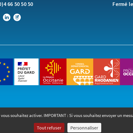
0)4 66 50 50 50
Fermé l
que vous souhaitez activer. IMPORTANT : Si vous souhaitez envoyer un mess
Accueil
Accessibilité
Mentions lé
Tout refuser
Personnaliser