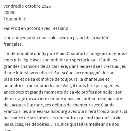
vendredi 9 octobre 2026
20h30
Tout public
Far Prod en accord avec Tessland
Une conversation musicale avec un grand de la variété
française.
L’indémodable dandy pop Alain Chamfort a imaginé un rendez-
vous privilégié avec son public : un spectacle qui réunit les
grandes chansons de sa carrière, dans lequel il se livrera au jeu
d’une interview en direct. Sur scène, accompagné de son
pianiste et de sa complice de toujours, la chanteuse et
animatrice franco-américaine Valli, il nous fera partager les
anecdotes et grands moments de sa vie professionnelle : son
démarrage de carrière comme musicien, notamment au côté
de Jacques Dutronc, ses débuts de chanteur avec Claude
François, les années Gainsbourg avec qui il fera trois albums, la
naissance de ses tubes, les rencontres qui ont marqué sa vie,
les succès, les déboires… Tout ce qui fait le meilleur de nos
vies.