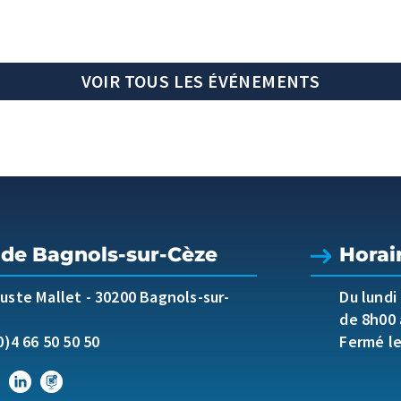
VOIR TOUS LES ÉVÉNEMENTS
 de Bagnols-sur-Cèze
Horai
guste Mallet
-
30200 Bagnols-sur-
Du lundi
de 8h00 
0)4 66 50 50 50
Fermé l