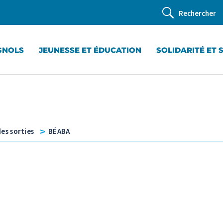
Rechercher
GNOLS
JEUNESSE ET ÉDUCATION
SOLIDARITÉ ET 
v
es sorties
BÉABA