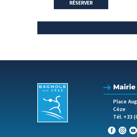
RÉSERVER
Mairie
Place Au
Cèze
Tél. +33 (