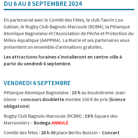
DU 6 AU 8 SEPTEMBRE 2024
En partenariat avec le Comité des Fêtes, le club Taurin Lou
Gabian, le Rugby Club Bagnols-Marcoule (RCBM), la Pétanque
Atomique Bagnolaise et l’Association de Pêche et Protection du
Milieu Aquatique (AAPPMA). La Mairie et ses partenaires vous
présentent un ensemble d’animations gratuites.
Les attractions foraines s’installeront en centre-ville à
partir du vendredi 6 septembre.
VENDREDI 6 SEPTEMBRE
Pétanque Atomique Bagnolaise :
15 h
au boulodrome Jean-
Giono –
concours doublette
montée 150 € de prix (
licence
obligatoire
)
Rugby Club Bagnols-Marcoule (RCBM) :
19 h
Square des
Marronniers –
Bodega
ANNULÉ
Comité des fêtes :
20 h 30
place Bertin-Boissin –
Concert