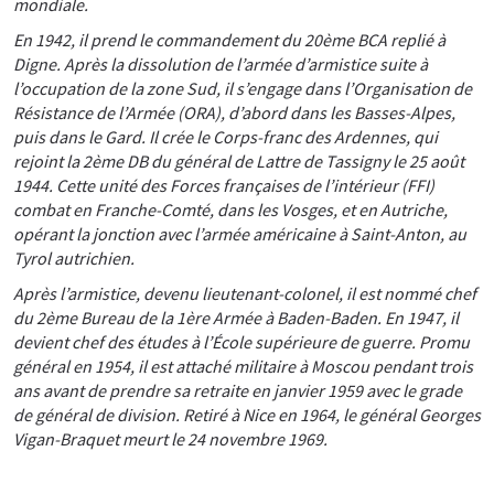
mondiale.
En 1942, il prend le commandement du 20ème BCA replié à
Digne. Après la dissolution de l’armée d’armistice suite à
l’occupation de la zone Sud, il s’engage dans l’Organisation de
Résistance de l’Armée (ORA), d’abord dans les Basses-Alpes,
puis dans le Gard. Il crée le Corps-franc des Ardennes, qui
rejoint la 2ème DB du général de Lattre de Tassigny le 25 août
1944. Cette unité des Forces françaises de l’intérieur (FFI)
combat en Franche-Comté, dans les Vosges, et en Autriche,
opérant la jonction avec l’armée américaine à Saint-Anton, au
Tyrol autrichien.
Après l’armistice, devenu lieutenant-colonel, il est nommé chef
du 2ème Bureau de la 1ère Armée à Baden-Baden. En 1947, il
devient chef des études à l’École supérieure de guerre. Promu
général en 1954, il est attaché militaire à Moscou pendant trois
ans avant de prendre sa retraite en janvier 1959 avec le grade
de général de division. Retiré à Nice en 1964, le général Georges
Vigan-Braquet meurt le 24 novembre 1969.