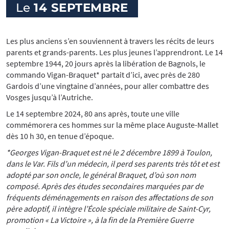
Le
14 SEPTEMBRE
Les plus anciens s’en souviennent à travers les récits de leurs
parents et grands-parents. Les plus jeunes l’apprendront. Le 14
septembre 1944, 20 jours après la libération de Bagnols, le
commando Vigan-Braquet* partait d’ici, avec près de 280
Gardois d’une vingtaine d’années, pour aller combattre des
Vosges jusqu’à l’Autriche.
Le 14 septembre 2024, 80 ans après, toute une ville
commémorera ces hommes sur la même place Auguste-Mallet
dès 10 h 30, en tenue d’époque.
*Georges Vigan-Braquet est né le 2 décembre 1899 à Toulon,
dans le Var. Fils d’un médecin, il perd ses parents très tôt et est
adopté par son oncle, le général Braquet, d’où son nom
composé. Après des études secondaires marquées par de
fréquents déménagements en raison des affectations de son
père adoptif, il intègre l’École spéciale militaire de Saint-Cyr,
promotion « La Victoire », à la fin de la Première Guerre