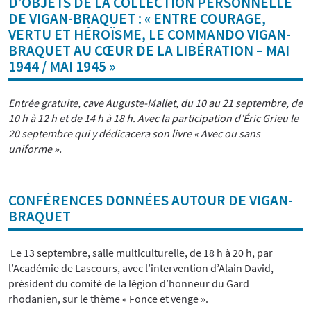
D’OBJETS DE LA COLLECTION PERSONNELLE
DE VIGAN-BRAQUET : « ENTRE COURAGE,
VERTU ET HÉROÏSME, LE COMMANDO VIGAN-
BRAQUET AU CŒUR DE LA LIBÉRATION – MAI
1944 / MAI 1945 »
Entrée gratuite, cave Auguste-Mallet, du 10 au 21 septembre, de
10 h à 12 h et de 14 h à 18 h. Avec la participation d’Éric Grieu le
20 septembre qui y dédicacera son livre « Avec ou sans
uniforme ».
CONFÉRENCES DONNÉES AUTOUR DE VIGAN-
BRAQUET
Le 13 septembre, salle multiculturelle, de 18 h à 20 h, par
l’Académie de Lascours, avec l’intervention d’Alain David,
président du comité de la légion d’honneur du Gard
rhodanien, sur le thème « Fonce et venge ».