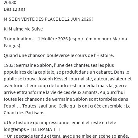
20h30
Dès 12 ans
MISE EN VENTE DES PLACE LE 12 JUIN 2026 !
Ki M’aime Me Suive
3 nominations – 1 Molière 2026 (espoir féminin puor Marina
Pangos).
Quand une chanson bouleverse le cours de l’Histoire.
1933: Germaine Sablon, l’une des chanteuses les plus
populaires de la capitale, se produit dans un cabaret. Dans le
public se trouve Joseph Kessel, journaliste, auteur, aviateur et
aventurier. Leur coup de foudre est immédiat mais la guerre
arrive et transforme la vie de ces deux amants. Aujourd’hui
toutes les chansons de Germaine Sablon sont tombées dans
l’oubli… Toutes, sauf une. Celle qu’ils ont créée ensemble : Le
Chant des Partisans.
« Une histoire qui impressionne, émeut et reste en tête
longtemps » TÉLÉRAMA TTT
« Un spectacle tendu et tenu avec une mise en scène soignée,