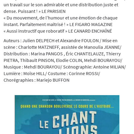
un travail sur le son admirable et une distribution juste et
dense. Puissant ! » LE PARISIEN
« Du mouvement, de l’humour et une émotion de chaque
instant. Parfaitement maîtrisé ! » LE FIGARO MAGAZINE
« Aussi instructif que roboratif » LE CANARD ENCHAÎNÉ
Auteurs : Julien DELPECH et Alexandre FOULON / Mise en
scène : Charlotte MATZNEFF, assistée de Manoulia JEANNE/
Distribution : Marina PANGOS , Éric CHANTELAUZE, Thierry
PIETRA, Thibault PINSON, Elodie COLIN, Mehdi BOURAYOU/
Musique : Mehdi BOURAYOU/ Scénographie: Antoine MILIAN/
Lumière : Moïse HILL/ Costume : Corinne ROSSI/
Chorégraphies : Mariejo BUFFON