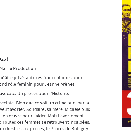
26 !
 Marilu Production
théâtre privé, autrices francophones pour
cond rôle féminin pour Jeanne Arènes.
vocate. Un procès pour l’Histoire.
nceinte. Bien que ce soit un crime puni par la
e veut avorter. Solidaire, sa mère, Michèle puis
t en œuvre pour l’aider. Mais l’avortement
 Toutes ces femmes se retrouvent inculpées.
 orchestrera ce procès, le Procès de Bobigny.