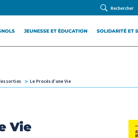
Rechercher
GNOLS
JEUNESSE ET ÉDUCATION
SOLIDARITÉ ET 
v
es sorties
Le Procès d’une Vie
e Vie