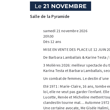
Le
21 NOVEMBRE
Salle de la Pyramide
samedi 21 novembre 2026
20h30
Dès 12 ans
MISE EN VENTE DES PLACE LE 12 JUIN 20
De Barbara Lamballais & Karine Testa /
3 Molières 2026: meilleur spectacle du 
Karina Testa et Barbara Lamballais, se
Un combat de femmes. Le destin d’une a
Eté 1971 : Marie-Claire, 16 ans, tombe e
loi, elle ne veut pas garder l’enfant. Ell
Lucette, Renée et Micheline mettent tou
clandestin tourne mal… Automne 1972 :
Une certaine avocate, Me Gisèle Halimi,