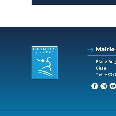
Mairie
Place Au
Cèze
Tél. +33 (