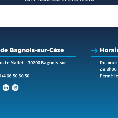
 de Bagnols-sur-Cèze
Horai
guste Mallet
-
30200 Bagnols-sur-
Du lundi
de 8h00 
0)4 66 50 50 50
Fermé l