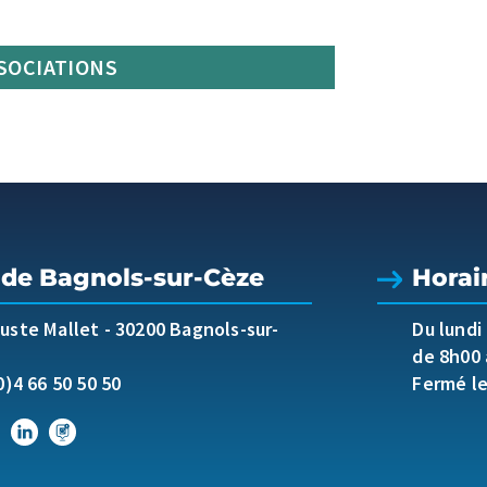
SSOCIATIONS
 de Bagnols-sur-Cèze
Horai
guste Mallet
-
30200 Bagnols-sur-
Du lundi
de 8h00 
0)4 66 50 50 50
Fermé l