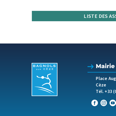
LISTE DES A
Mairie
Place Au
Cèze
Tél. +33 (