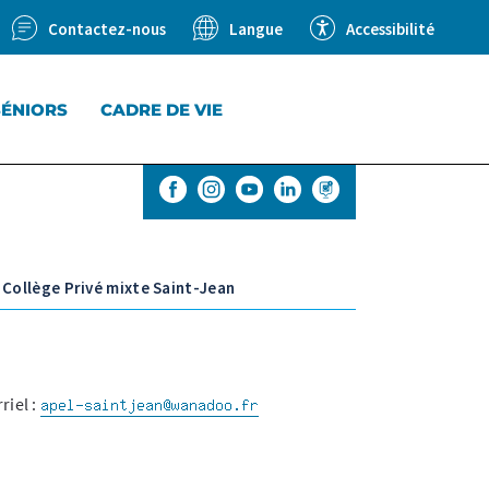
Contactez-nous
Accessibilité
Langue
SÉNIORS
CADRE DE VIE
. Collège Privé mixte Saint-Jean
riel :