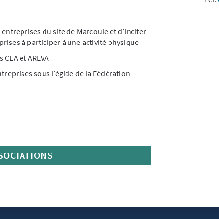
 entreprises du site de Marcoule et d’inciter
ises à participer à une activité physique
es CEA et AREVA
ntreprises sous l’égide de la Fédération
SSOCIATIONS