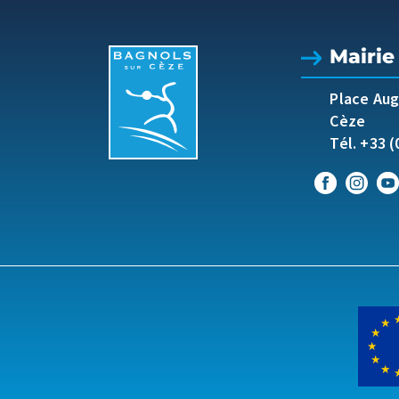
Mairie
Place Au
Cèze
Tél. +33 (