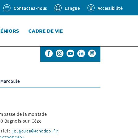
Contactez-nous
Accessibilité
Langue
SÉNIORS
CADRE DE VIE
 Marcoule
Impasse de la montade
0 Bagnols-sur-Cèze
riel :
0672956401