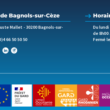
 de Bagnols-sur-Cèze
Horai
guste Mallet
-
30200 Bagnols-sur-
Du lundi
de 8h00 
0)4 66 50 50 50
Fermé l