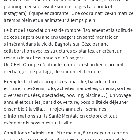
planning mensuel visible sur nos pages Facebook et
Instagram). Équipe encadrante : Une coordinatrice-animatrice
à temps plein et un animateur à temps plein.
Le but de l’association est de rompre l’isolement et la solitude
de ces usagers ou anciens usagers en santé mentale en
s’insérant dans la vie de Bagnols-sur-Cèze par une
collaboration avec les structures existantes, en créant un
réseau de professionnels et d’usagers.
Un GEM : Groupe d’entraide mutuelle est un lieu d’accueil,
d’échanges, de partage, de soutien et d’écoute.
Exemple d’activités proposées : marche, balade nature,
écriture, InterGems, loto, activités manuelles, cinéma, sorties
diverses (musées, spectacles, bowling, piscine… ), un voyage
annuel et tous les jours d’ouverture, possibilité de déjeuner
ensemble à la villa… . Projets annuels : Semaines
d’Informations sur la Santé Mentale en octobre et tous
évènements possibles sur la ville.
Conditions d’admission : être majeur, être usager ou ancien
usager de la psychiatrie, etre suivi par un professionnel de