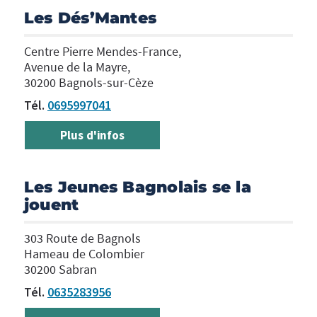
Les Dés’Mantes
Centre Pierre Mendes-France,
Avenue de la Mayre,
30200 Bagnols-sur-Cèze
Tél.
0695997041
Plus d'infos
Les Jeunes Bagnolais se la
jouent
303 Route de Bagnols
Hameau de Colombier
30200 Sabran
Tél.
0635283956