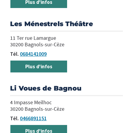
Plus d'infos
Les Ménestrels Théâtre
11 Ter rue Lamargue
30200 Bagnols-sur-Cèze
Tél.
0684141009
Plus d'infos
Li Voues de Bagnou
4 Impasse Meilhoc
30200 Bagnols-sur-Cèze
Tél.
0466891151
Plus d'infos