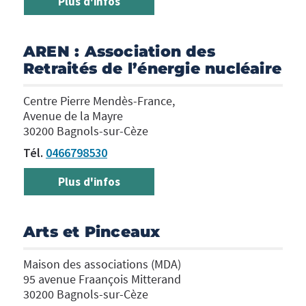
Plus d'infos
AREN : Association des
Retraités de l’énergie nucléaire
Centre Pierre Mendès-France,
Avenue de la Mayre
30200 Bagnols-sur-Cèze
Tél.
0466798530
Plus d'infos
Arts et Pinceaux
Maison des associations (MDA)
95 avenue Fraançois Mitterand
30200 Bagnols-sur-Cèze