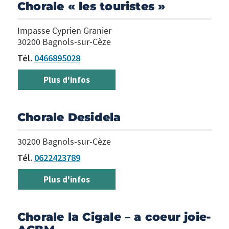
Chorale « les touristes »
Impasse Cyprien Granier
30200 Bagnols-sur-Cèze
Tél.
0466895028
Plus d'infos
Chorale Desidela
30200 Bagnols-sur-Cèze
Tél.
0622423789
Plus d'infos
Chorale la Cigale – a coeur joie-