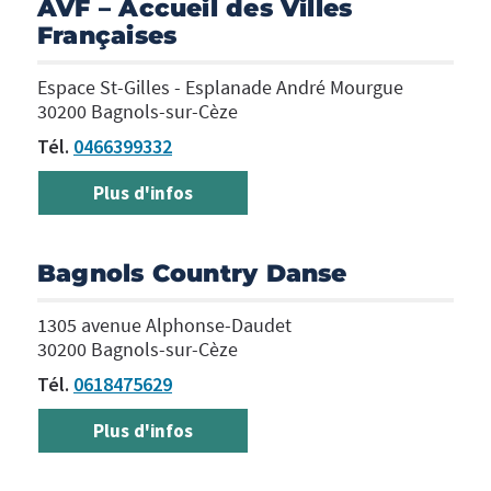
AVF – Accueil des Villes
Françaises
Espace St-Gilles - Esplanade André Mourgue
30200 Bagnols-sur-Cèze
Tél.
0466399332
Plus d'infos
Bagnols Country Danse
1305 avenue Alphonse-Daudet
30200 Bagnols-sur-Cèze
Tél.
0618475629
Plus d'infos