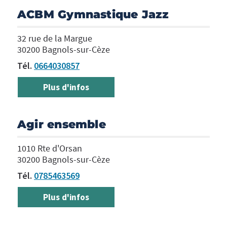
ACBM Gymnastique Jazz
32 rue de la Margue
30200 Bagnols-sur-Cèze
Tél.
0664030857
Plus d'infos
Agir ensemble
1010 Rte d'Orsan
30200 Bagnols-sur-Cèze
Tél.
0785463569
Plus d'infos