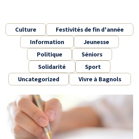
Culture
Festivités de fin d'année
Information
Jeunesse
Politique
Séniors
Solidarité
Sport
Uncategorized
Vivre à Bagnols