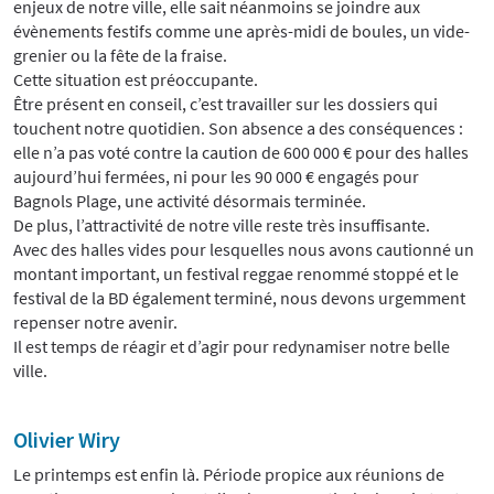
enjeux de notre ville, elle sait néanmoins se joindre aux
évènements festifs comme une après-midi de boules, un vide-
grenier ou la fête de la fraise.
Cette situation est préoccupante.
Être présent en conseil, c’est travailler sur les dossiers qui
touchent notre quotidien. Son absence a des conséquences :
elle n’a pas voté contre la caution de 600 000 € pour des halles
aujourd’hui fermées, ni pour les 90 000 € engagés pour
Bagnols Plage, une activité désormais terminée.
De plus, l’attractivité de notre ville reste très insuffisante.
Avec des halles vides pour lesquelles nous avons cautionné un
montant important, un festival reggae renommé stoppé et le
festival de la BD également terminé, nous devons urgemment
repenser notre avenir.
Il est temps de réagir et d’agir pour redynamiser notre belle
ville.
Olivier Wiry
Le printemps est enfin là. Période propice aux réunions de