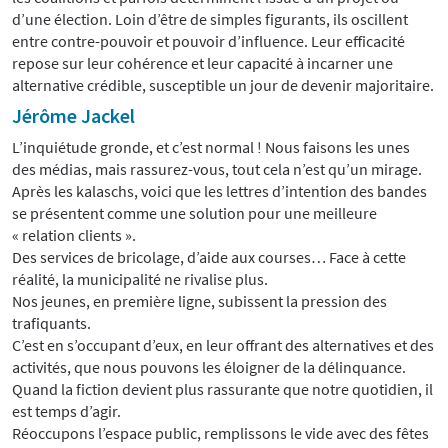
d’une élection. Loin d’être de simples figurants, ils oscillent
entre contre-pouvoir et pouvoir d’influence. Leur efficacité
repose sur leur cohérence et leur capacité à incarner une
alternative crédible, susceptible un jour de devenir majoritaire.
Jérôme Jackel
L’inquiétude gronde, et c’est normal ! Nous faisons les unes
des médias, mais rassurez-vous, tout cela n’est qu’un mirage.
Après les kalaschs, voici que les lettres d’intention des bandes
se présentent comme une solution pour une meilleure
« relation clients ».
Des services de bricolage, d’aide aux courses… Face à cette
réalité, la municipalité ne rivalise plus.
Nos jeunes, en première ligne, subissent la pression des
trafiquants.
C’est en s’occupant d’eux, en leur offrant des alternatives et des
activités, que nous pouvons les éloigner de la délinquance.
Quand la fiction devient plus rassurante que notre quotidien, il
est temps d’agir.
Réoccupons l’espace public, remplissons le vide avec des fêtes