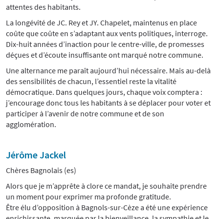
attentes des habitants.
La longévité de JC. Rey et JY. Chapelet, maintenus en place
coûte que coûte en s’adaptant aux vents politiques, interroge.
Dix-huit années d’inaction pour le centre-ville, de promesses
déçues et d’écoute insuffisante ont marqué notre commune.
Une alternance me paraît aujourd’hui nécessaire. Mais au-delà
des sensibilités de chacun, l’essentiel reste la vitalité
démocratique. Dans quelques jours, chaque voix comptera :
j’encourage donc tous les habitants à se déplacer pour voter et
participer à l’avenir de notre commune et de son
agglomération.
Jérôme Jackel
Chères Bagnolais (es)
Alors que je m’apprête à clore ce mandat, je souhaite prendre
un moment pour exprimer ma profonde gratitude.
Être élu d’opposition à Bagnols-sur-Cèze a été une expérience
enrichissante, marquée par la bienveillance, la sympathie et le