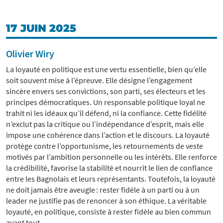
17 JUIN 2025
Olivier Wiry
La loyauté en politique est une vertu essentielle, bien qu’elle
soit souvent mise à l’épreuve. Elle désigne l’engagement
sincère envers ses convictions, son parti, ses électeurs et les
principes démocratiques. Un responsable politique loyal ne
trahit ni les idéaux qu’il défend, ni la confiance. Cette fidélité
n’exclut pas la critique ou l’indépendance d’esprit, mais elle
impose une cohérence dans l’action et le discours. La loyauté
protège contre l’opportunisme, les retournements de veste
motivés par l’ambition personnelle ou les intérêts. Elle renforce
la crédibilité, favorise la stabilité et nourrit le lien de confiance
entre les Bagnolais et leurs représentants. Toutefois, la loyauté
ne doit jamais être aveugle : rester fidèle à un parti ou à un
leader ne justifie pas de renoncer à son éthique. La véritable
loyauté, en politique, consiste à rester fidèle au bien commun
avant tout.