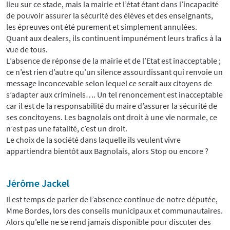
lieu sur ce stade, mais la mairie et l’état étant dans l’incapacité
de pouvoir assurer la sécurité des élèves et des enseignants,
les épreuves ont été purement et simplement annulées.
Quant aux dealers, ils continuent impunément leurs trafics à la
vue de tous.
L’absence de réponse de la mairie et de l’Etat est inacceptable ;
ce n’est rien d’autre qu’un silence assourdissant qui renvoie un
message inconcevable selon lequel ce serait aux citoyens de
s’adapter aux criminels…. Un tel renoncement est inacceptable
car il est de la responsabilité du maire d’assurer la sécurité de
ses concitoyens. Les bagnolais ont droit à une vie normale, ce
n’est pas une fatalité, c’est un droit.
Le choix de la société dans laquelle ils veulent vivre
appartiendra bientôt aux Bagnolais, alors Stop ou encore ?
Jérôme Jackel
Il est temps de parler de l’absence continue de notre députée,
Mme Bordes, lors des conseils municipaux et communautaires.
Alors qu’elle ne se rend jamais disponible pour discuter des