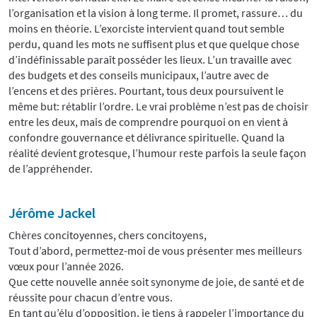
l’organisation et la vision à long terme. Il promet, rassure… du
moins en théorie. L’exorciste intervient quand tout semble
perdu, quand les mots ne suffisent plus et que quelque chose
d’indéfinissable paraît posséder les lieux. L’un travaille avec
des budgets et des conseils municipaux, l’autre avec de
l’encens et des prières. Pourtant, tous deux poursuivent le
même but: rétablir l’ordre. Le vrai problème n’est pas de choisir
entre les deux, mais de comprendre pourquoi on en vient à
confondre gouvernance et délivrance spirituelle. Quand la
réalité devient grotesque, l’humour reste parfois la seule façon
de l’appréhender.
Jérôme Jackel
Chères concitoyennes, chers concitoyens,
Tout d’abord, permettez-moi de vous présenter mes meilleurs
vœux pour l’année 2026.
Que cette nouvelle année soit synonyme de joie, de santé et de
réussite pour chacun d’entre vous.
En tant qu’élu d’opposition, je tiens à rappeler l’importance du