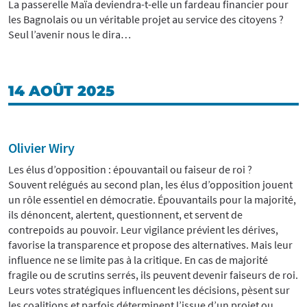
La passerelle Maïa deviendra-t-elle un fardeau financier pour
les Bagnolais ou un véritable projet au service des citoyens ?
Seul l’avenir nous le dira…
14 AOÛT 2025
Olivier Wiry
Les élus d’opposition : épouvantail ou faiseur de roi ?
Souvent relégués au second plan, les élus d’opposition jouent
un rôle essentiel en démocratie. Épouvantails pour la majorité,
ils dénoncent, alertent, questionnent, et servent de
contrepoids au pouvoir. Leur vigilance prévient les dérives,
favorise la transparence et propose des alternatives. Mais leur
influence ne se limite pas à la critique. En cas de majorité
fragile ou de scrutins serrés, ils peuvent devenir faiseurs de roi.
Leurs votes stratégiques influencent les décisions, pèsent sur
les coalitions et parfois déterminent l’issue d’un projet ou