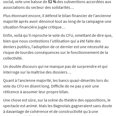
social, vote une baisse de
52 %
des subventions accordées aux
associations du secteur des solidarités…
Plus étonnant encore, il défend le bilan financier de l’ancienne
majorité après avoir dénoncé tout au long de la campagne une
situation financière jugée critique…
Enfin, voilà qu’il reproche le vote du CFU, omettant de dire que,
bien que nous contestions l’utilisation qui a été faite des
deniers publics, l’adoption de ce dernier est une nécessité au
risque de lourdes conséquences sur le fonctionnement de la
collectivité.
Un double discours qui ne manque pas de surprendre et qui
interroge sur la maîtrise des dossiers…
Quant à l’ancienne majorité, les bancs quasi-désertés lors du
vote du CFU en disent long. Difficile de ne pas y voir une
réticence à assumer leur propre bilan.
Une chose est sûre, sur la scène du théâtre des oppositions, le
spectacle est animé. Mais les Bagnolais gagneraient sans doute
à davantage de cohérence et de constructivité qu’à une