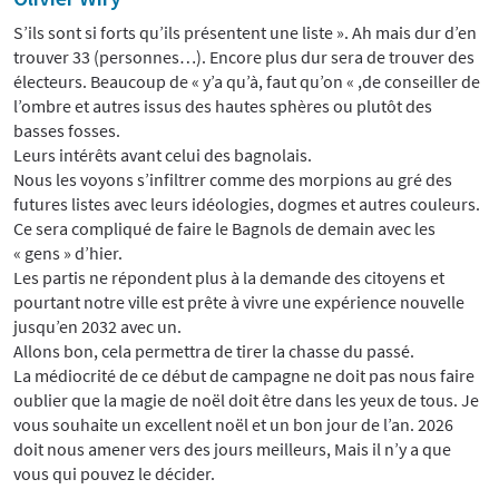
S’ils sont si forts qu’ils présentent une liste ». Ah mais dur d’en
trouver 33 (personnes…). Encore plus dur sera de trouver des
électeurs. Beaucoup de « y’a qu’à, faut qu’on « ,de conseiller de
l’ombre et autres issus des hautes sphères ou plutôt des
basses fosses.
Leurs intérêts avant celui des bagnolais.
Nous les voyons s’infiltrer comme des morpions au gré des
futures listes avec leurs idéologies, dogmes et autres couleurs.
Ce sera compliqué de faire le Bagnols de demain avec les
« gens » d’hier.
Les partis ne répondent plus à la demande des citoyens et
pourtant notre ville est prête à vivre une expérience nouvelle
jusqu’en 2032 avec un.
Allons bon, cela permettra de tirer la chasse du passé.
La médiocrité de ce début de campagne ne doit pas nous faire
oublier que la magie de noël doit être dans les yeux de tous. Je
vous souhaite un excellent noël et un bon jour de l’an. 2026
doit nous amener vers des jours meilleurs, Mais il n’y a que
vous qui pouvez le décider.