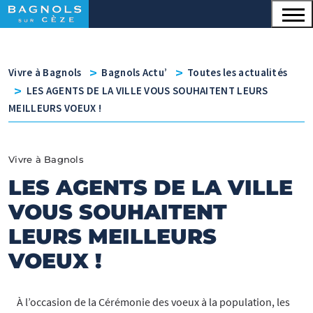
Menu principal
Contenu
Panneau de gestion des cookies
v
v
Vivre à Bagnols
Bagnols Actu’
Toutes les actualités
v
LES AGENTS DE LA VILLE VOUS SOUHAITENT LEURS
MEILLEURS VOEUX !
Vivre à Bagnols
LES AGENTS DE LA VILLE
VOUS SOUHAITENT
LEURS MEILLEURS
VOEUX !
À l’occasion de la Cérémonie des voeux à la population, les