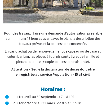
Pour des travaux : faire une demande d’autorisation préalable
au minimum 48 heures avant avec le plan, la description des
travaux prévus et la concession concernée.
En cas d’achat ou de renouvellement de caveau ou de case au
columbarium, les pièces à fournir sont : livret de famille et
pièce d’identité (+ copie concession existante).
Attention – Seule la déclaration de décès doit être
enregistrée au service Population – État civil.
Horaires :
du 1er avril au 30 septembre : 7 h à 19 h
du 1er octobre au 31 mars : de 8 h à 17 h 30