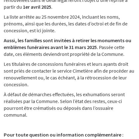
renouvelées dans le délai légal feront l’objet d’une reprise à
partir du
1er avril 2025
.
La liste arrêtée au 25 novembre 2024, incluant les noms,
prénoms, ainsi que les durées, les dates d’octroi et de fin de
concession, est ici jointe.
Aussi, les familles sont invitées à retirer les monuments ou
emblèmes funéraires avant le 31 mars 2025
. Passée cette
date, ces éléments deviendront propriété de la Commune.
Les titulaires de concessions funéraires et leurs ayants droit
sont priés de contacter le service Cimetière afin de procéder au
renouvellement ou, le cas échéant, à la rétrocession de leur
concession.
À défaut de démarches effectuées, les exhumations seront
réalisées par la Commune. Selon l’état des restes, ceux-ci
pourront être crématisés ou déposés dans l’ossuaire
communal.
Pour toute question ou information complémentaire :