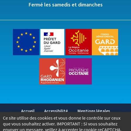
Fermé les samedis et dimanches
Accueil
Accessibilité
Mentions légales
Ce site utilise des cookies et vous donne le contrôle sur ceux
Politique de confidentialité
Marchés publics
que vous souhaitez activer. IMPORTANT : Si vous souhaitez
envoyer un message, veillez à accepter le cookie reCAPTCHA.