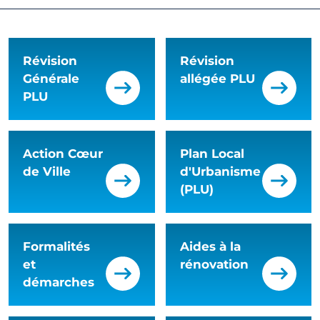
Révision
Révision
Générale
allégée PLU
PLU
Action Cœur
Plan Local
de Ville
d'Urbanisme
(PLU)
Formalités
Aides à la
et
rénovation
démarches