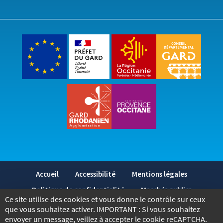
Accueil
Accessibilité
Mentions légales
Politique de confidentialité
Marchés publics
Ce site utilise des cookies et vous donne le contrôle sur ceux
2026
- Tous droits réservés - Bagnols-sur-Cèze
que vous souhaitez activer. IMPORTANT : Si vous souhaitez
envoyer un message, veillez à accepter le cookie reCAPTCHA.
Réalisé par © Voix-Off Communication