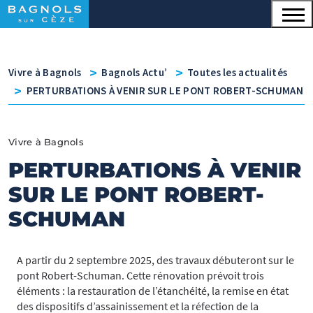
Menu principal
Contenu
Panneau de gestion des cookies
v
v
Vivre à Bagnols
Bagnols Actu’
Toutes les actualités
v
PERTURBATIONS À VENIR SUR LE PONT ROBERT-SCHUMAN
Vivre à Bagnols
PERTURBATIONS À VENIR
SUR LE PONT ROBERT-
SCHUMAN
A partir du 2 septembre 2025, des travaux débuteront sur le
pont Robert-Schuman. Cette rénovation prévoit trois
éléments : la restauration de l’étanchéité, la remise en état
des dispositifs d’assainissement et la réfection de la