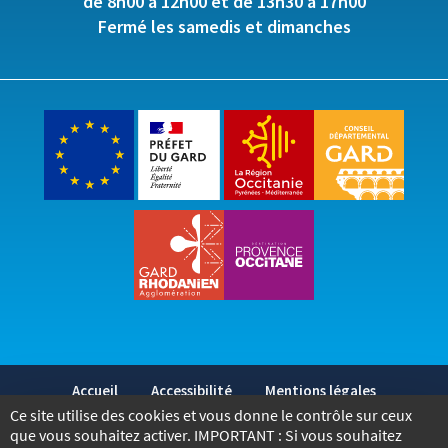
de 8h00 à 12h00 et de 13h30 à 17h00
Fermé les samedis et dimanches
Accueil
Accessibilité
Mentions légales
Ce site utilise des cookies et vous donne le contrôle sur ceux
Politique de confidentialité
Marchés publics
que vous souhaitez activer. IMPORTANT : Si vous souhaitez