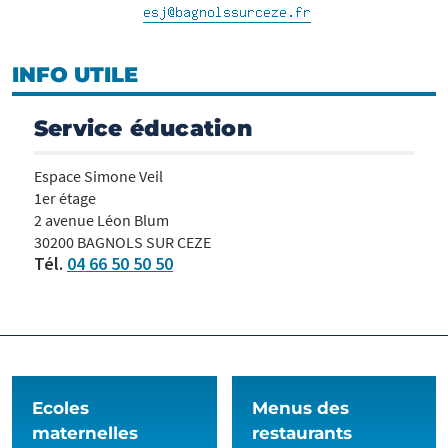
INFO UTILE
Service éducation
Espace Simone Veil
1er étage
2 avenue Léon Blum
30200 BAGNOLS SUR CEZE
Tél.
04 66 50 50 50
Ecoles
Menus des
maternelles
restaurants