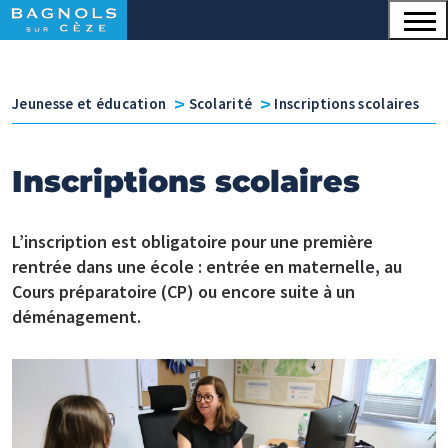
Menu principal
Contenu
Panneau de gestion des cookies
v
v
Jeunesse et éducation
Scolarité
Inscriptions scolaires
Inscriptions scolaires
L’inscription est obligatoire pour une première
rentrée dans une école : entrée en maternelle, au
Cours préparatoire (CP) ou encore suite à un
déménagement.