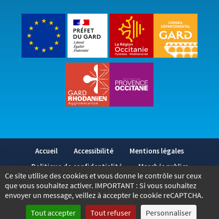
Accueil
Accessibilité
Mentions légales
Politique de confidentialité
Marchés publics
Ce site utilise des cookies et vous donne le contrôle sur ceux
2026
- Tous droits réservés - Bagnols-sur-Cèze
que vous souhaitez activer. IMPORTANT : Si vous souhaitez
envoyer un message, veillez à accepter le cookie reCAPTCHA.
Réalisé par © Voix-Off Communication
Tout accepter
Tout refuser
Personnaliser