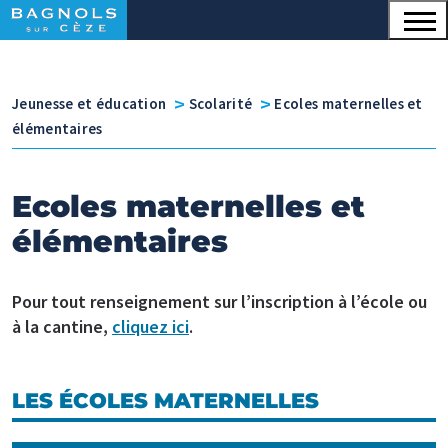
Menu principal
Contenu
Panneau de gestion des cookies
v
v
Jeunesse et éducation
Scolarité
Ecoles maternelles et
élémentaires
Ecoles maternelles et
élémentaires
Pour tout renseignement sur l’inscription à l’école ou
à la cantine,
cliquez ici
.
LES ÉCOLES MATERNELLES