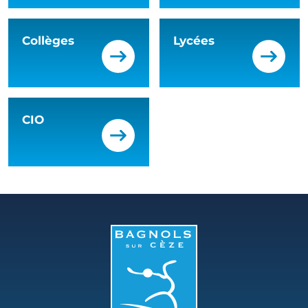
Collèges
Lycées
CIO