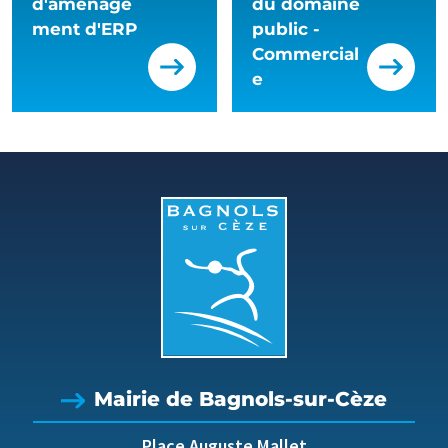
d'aménage
du domaine
ment d'ERP
public -
Commercial
e
Mairie de Bagnols-sur-Cèze
Place Auguste Mallet