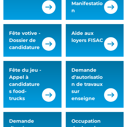
Manifestatio
n
Fête votive -
Aide aux
Dossier de
loyers FISAC
candidature
Fête du jeu -
Demande
Appel à
d'autorisatio
candidature
n de travaux
s food-
sur
trucks
enseigne
Demande
Occupation