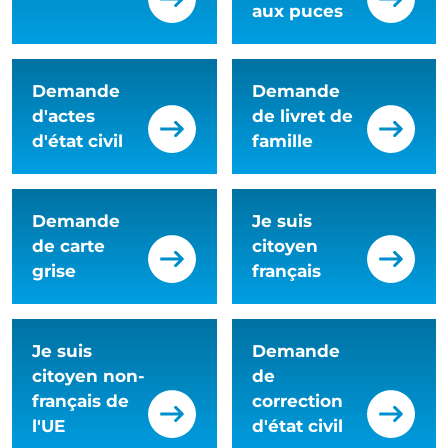
aux puces
Demande
Demande
d'actes
de livret de
d'état civil
famille
Demande
Je suis
de carte
citoyen
grise
français
Je suis
Demande
citoyen non-
de
français de
correction
l'UE
d'état civil