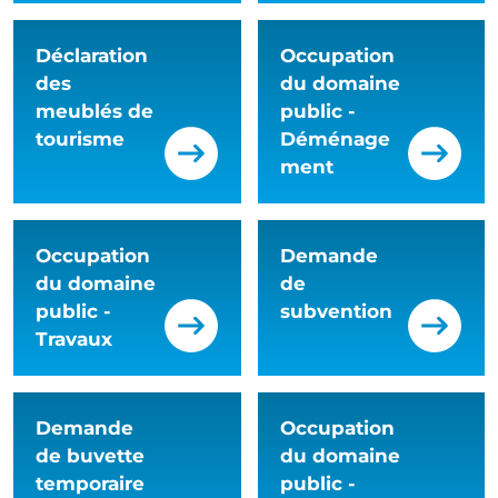
Déclaration
Occupation
des
du domaine
meublés de
public -
tourisme
Déménage
ment
Occupation
Demande
du domaine
de
public -
subvention
Travaux
Demande
Occupation
de buvette
du domaine
temporaire
public -