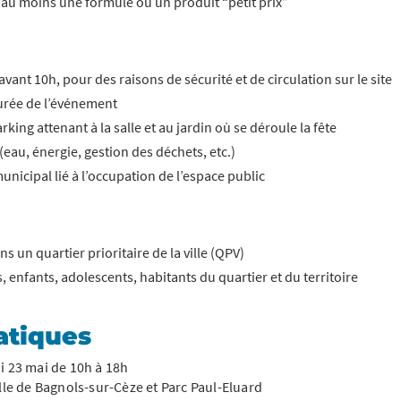
 au moins une formule ou un produit “petit prix”
 avant 10h, pour des raisons de sécurité et de circulation sur le site
durée de l’événement
king attenant à la salle et au jardin où se déroule la fête
eau, énergie, gestion des déchets, etc.)
nicipal lié à l’occupation de l’espace public
 un quartier prioritaire de la ville (QPV)
s, enfants, adolescents, habitants du quartier et du territoire
atiques
 23 mai de 10h à 18h
ille de Bagnols-sur-Cèze et Parc Paul-Eluard