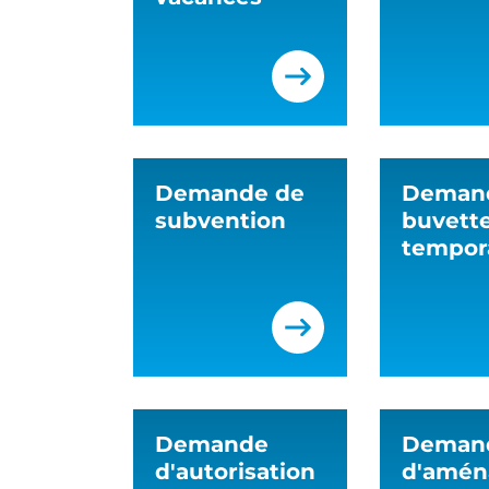
Demande de
Deman
subvention
buvett
tempor
Demande
Deman
d'autorisation
d'amé