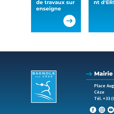
de travaux sur
nt d'ER
enseigne
Mairie
Place Au
Cèze
Tél. +33 (