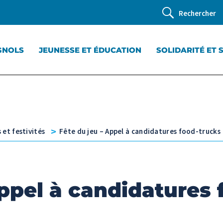
Rechercher
GNOLS
JEUNESSE ET ÉDUCATION
SOLIDARITÉ ET 
v
 et festivités
Fête du jeu – Appel à candidatures food-trucks
Appel à candidatures 