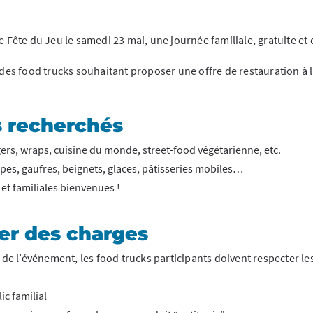
Fête du Jeu le samedi 23 mai, une journée familiale, gratuite et 
es food trucks souhaitant proposer une offre de restauration à la
s recherchés
gers, wraps, cuisine du monde, street-food végétarienne, etc.
êpes, gaufres, beignets, glaces, pâtisseries mobiles…
 et familiales bienvenues !
er des charges
e l’événement, les food trucks participants doivent respecter les 
ic familial