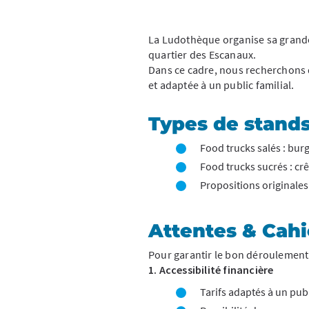
La Ludothèque organise sa grande 
quartier des Escanaux.
Dans ce cadre, nous recherchons d
et adaptée à un public familial.
Types de stand
Food trucks salés : bur
Food trucks sucrés : cr
Propositions originales
Attentes & Cahi
Pour garantir le bon déroulement d
1. Accessibilité financière
Tarifs adaptés à un publ