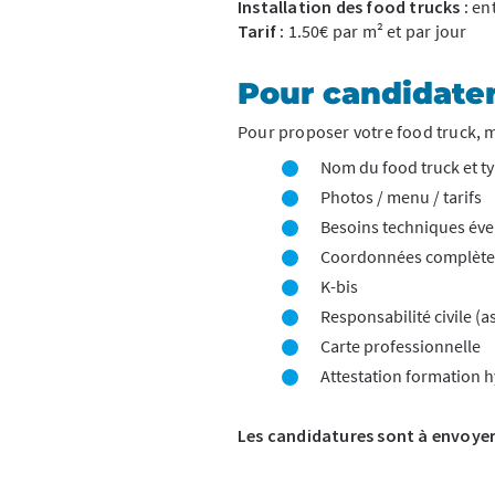
Installation des food trucks :
ent
Tarif :
1.50€ par m² et par jour
Pour candidate
Pour proposer votre food truck, m
Nom du food truck et ty
Photos / menu / tarifs
Besoins techniques éve
Coordonnées complète
K-bis
Responsabilité civile (
Carte professionnelle
Attestation formation 
Les candidatures sont à envoyer 