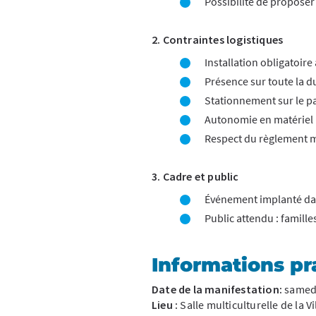
Possibilité de proposer
2. Contraintes logistiques
Installation obligatoire
Présence sur toute la 
Stationnement sur le par
Autonomie en matériel (
Respect du règlement mu
3. Cadre et public
Événement implanté dans
Public attendu : famille
Informations pr
Date de la manifestation:
samedi
Lieu :
Salle multiculturelle de la V