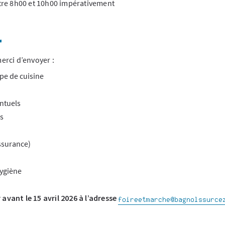
re 8h00 et 10h00 impérativement
r
erci d’envoyer :
pe de cuisine
ntuels
s
assurance)
hygiène
avant le 15 avril 2026 à l’adresse