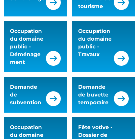
tourisme
Occupation
Occupation
du domaine
du domaine
public -
public -
Déménage
Travaux
ment
Demande
Demande
de
de buvette
subvention
temporaire
Occupation
Fête votive -
du domaine
Dossier de