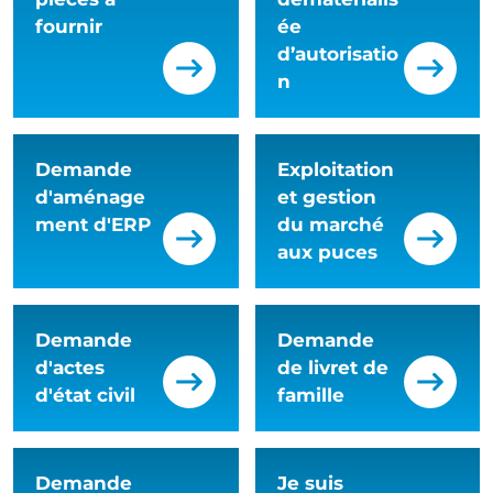
fournir
ée
d’autorisatio
n
Demande
Exploitation
d'aménage
et gestion
ment d'ERP
du marché
aux puces
Demande
Demande
d'actes
de livret de
d'état civil
famille
Demande
Je suis