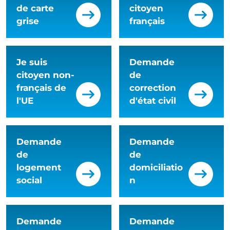
de carte
citoyen
grise
français
Je suis
Demande
citoyen non-
de
français de
correction
l'UE
d'état civil
Demande
Demande
de
de
logement
domiciliatio
social
n
Demande
Demande