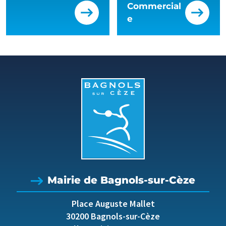
Commercial
e
Mairie de Bagnols-sur-Cèze
Place Auguste Mallet
30200 Bagnols-sur-Cèze