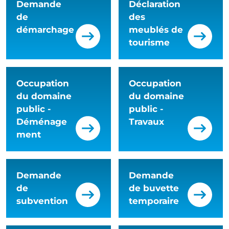
Demande
Déclaration
de
des
démarchage
meublés de
tourisme
Occupation
Occupation
du domaine
du domaine
public -
public -
Déménage
Travaux
ment
Demande
Demande
de
de buvette
subvention
temporaire