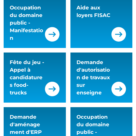
Occupation
Aide aux
du domaine
loyers FISAC
public -
Manifestatio
n
Fête du jeu -
Demande
Appel à
d'autorisatio
candidature
n de travaux
s food-
sur
trucks
enseigne
Demande
Occupation
d'aménage
du domaine
ment d'ERP
public -